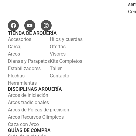
se
Cer
TIENDA DE ARQUERÍA
Accesorios
Hilos y cuerdas
Carcaj
Ofertas
Arcos
Visores
Dianas y Parapetos
Kits Completos
Estabilizadores
Taller
Flechas
Contacto
Herramientas
DISCIPLINAS ARQUERÍA
Arcos de iniciación
Arcos tradicionales
Arcos de Poleas de precisión
Arcos Recurvos Olímpicos
Caza con Arco
GUÍAS DE COMPRA