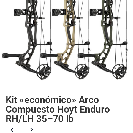
Kit «económico» Arco
Compuesto Hoyt Enduro
RH/LH 35–70 lb