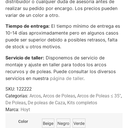
distribuidor o cualquier duda de asesoría antes de
realizar su pedido por encargo. Los precios pueden
variar de un color a otro.
Tiempo de entrega:
El tiempo mínimo de entrega es
10-14 días aproximadamente pero en algunos casos
puede ser superior debido a posibles retrasos, falta
de stock u otros motivos.
Servicio de taller:
Disponemos de servicio de
montaje y ajuste en taller para todos los arcos
recurvos y de poleas. Puede consultar los diversos
servicios en nuestra
página de taller
.
SKU:
122222
Categorías:
Arcos
,
Arcos de Poleas
,
Arcos de Poleas ≤ 35"
,
De Poleas
,
De poleas de Caza
,
Kits completos
Marca:
Hoyt
Color
Beige
Negro
Verde