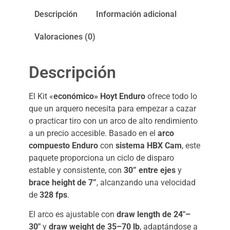
Descripción
Información adicional
Valoraciones (0)
Descripción
El Kit «
económico»
Hoyt Enduro
ofrece todo lo
que un arquero necesita para empezar a cazar
o practicar tiro con un arco de alto rendimiento
a un precio accesible. Basado en el
arco
compuesto Enduro
con
sistema HBX Cam
, este
paquete proporciona un ciclo de disparo
estable y consistente, con
30” entre ejes
y
brace height de 7”
, alcanzando una velocidad
de
328 fps
.
El arco es ajustable con
draw length de 24″–
30″
y
draw weight de 35–70 lb
, adaptándose a