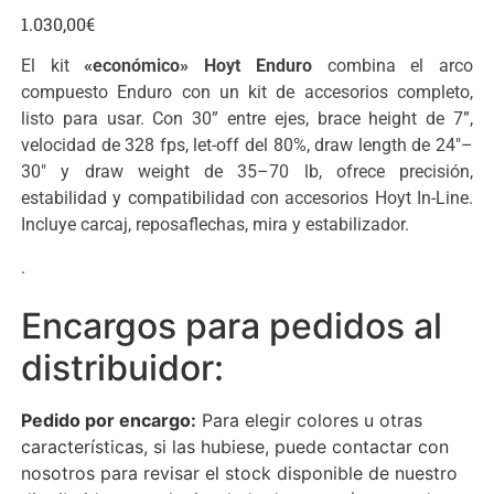
1.030,00
€
El kit
«económico»
Hoyt Enduro
combina el arco
compuesto Enduro con un kit de accesorios completo,
listo para usar. Con 30” entre ejes, brace height de 7”,
velocidad de 328 fps, let-off del 80%, draw length de 24″–
30″ y draw weight de 35–70 lb, ofrece precisión,
estabilidad y compatibilidad con accesorios Hoyt In-Line.
Incluye carcaj, reposaflechas, mira y estabilizador.
.
Encargos para pedidos al
distribuidor:
Pedido por encargo:
Para elegir colores u otras
características, si las hubiese, puede contactar con
nosotros para revisar el stock disponible de nuestro