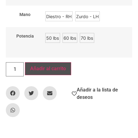
Mano
Diestro - RH
Zurdo - LH
Potencia
50 lbs
60 lbs
70 lbs
Añadir al carrito
Añadir a la lista de
deseos