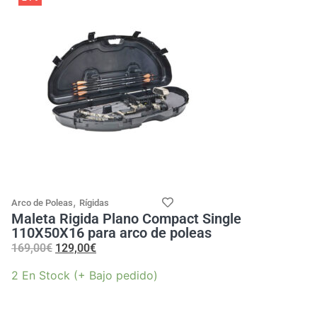
,
Arco de Poleas
Rígidas
Maleta Rigida Plano Compact Single
110X50X16 para arco de poleas
169,00
€
129,00
€
2 En Stock (+ Bajo pedido)