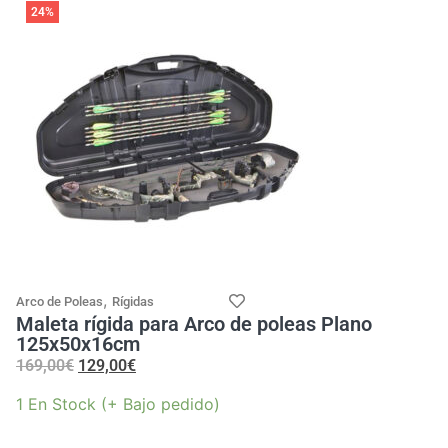
24%
,
Arco de Poleas
Rígidas
Maleta rígida para Arco de poleas Plano
125x50x16cm
169,00
€
129,00
€
1 En Stock (+ Bajo pedido)