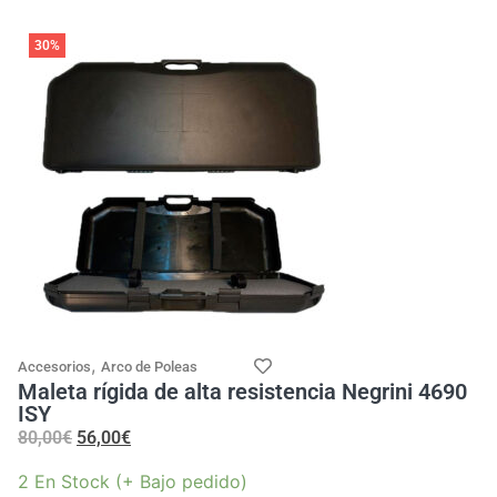
30%
,
Accesorios
Arco de Poleas
Maleta rígida de alta resistencia Negrini 4690
ISY
80,00
€
56,00
€
2 En Stock (+ Bajo pedido)