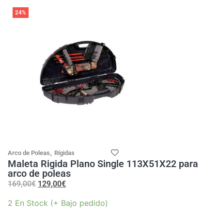
24%
,
Arco de Poleas
Rígidas
Maleta Rigida Plano Single 113X51X22 para
arco de poleas
169,00
€
129,00
€
2 En Stock (+ Bajo pedido)