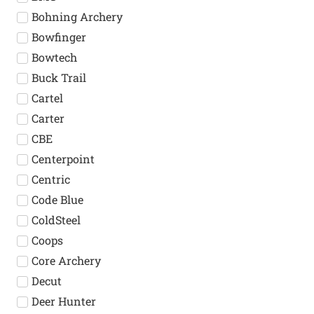
Bohning Archery
Bowfinger
Bowtech
Buck Trail
Cartel
Carter
CBE
Centerpoint
Centric
Code Blue
ColdSteel
Coops
Core Archery
Decut
Deer Hunter