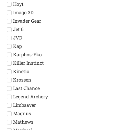
Hoyt
Imago 3D
Invader Gear
Jet 6
JVD
Kap
Karphos-Eko
Killer Instinct
Kinetic
Krossen
Last Chance
Legend Archery
Limbsaver
Magnus
Mathews