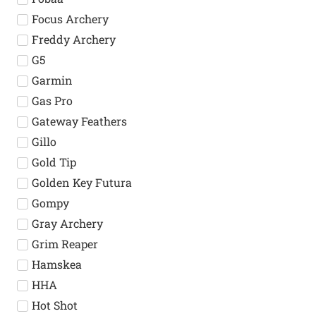
Focus Archery
Freddy Archery
G5
Garmin
Gas Pro
Gateway Feathers
Gillo
Gold Tip
Golden Key Futura
Gompy
Gray Archery
Grim Reaper
Hamskea
HHA
Hot Shot