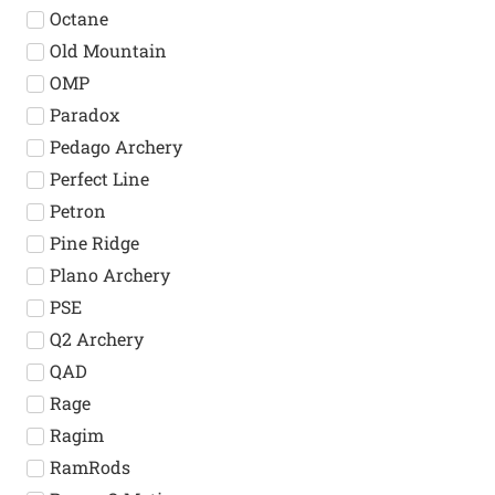
Octane
Old Mountain
OMP
Paradox
Pedago Archery
Perfect Line
Petron
Pine Ridge
Plano Archery
PSE
Q2 Archery
QAD
Rage
Ragim
RamRods