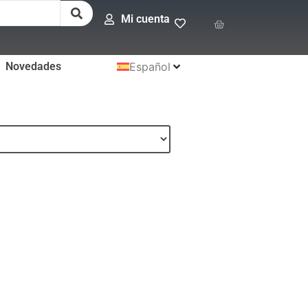
Mi cuenta
Novedades
Español