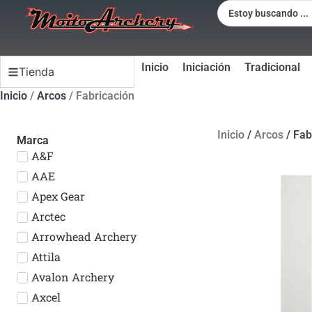
Inicio
Iniciación
Tradicional
Tienda
Inicio
/
Arcos
/ Fabricación
Inicio
/
Arcos
/ Fab
Marca
A&F
AAE
Apex Gear
Arctec
Arrowhead Archery
Attila
Avalon Archery
Axcel