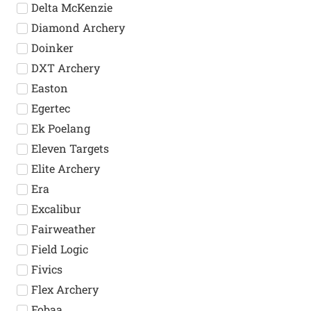
Delta McKenzie
Diamond Archery
Doinker
DXT Archery
Easton
Egertec
Ek Poelang
Eleven Targets
Elite Archery
Era
Excalibur
Fairweather
Field Logic
Fivics
Flex Archery
Fobaa