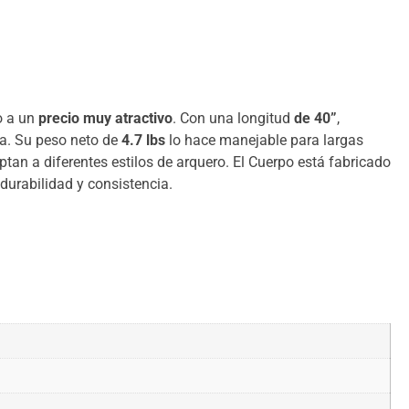
o a un
precio muy atractivo
. Con una longitud
de 40”
,
ia. Su peso neto de
4.7 lbs
lo hace manejable para largas
tan a diferentes estilos de arquero. El Cuerpo está fabricado
durabilidad y consistencia.