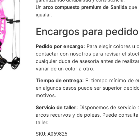
Un
arco compuesto premium de Sanlida
que o
igualar.
Encargos para pedidos 
Pedido por encargo:
Para elegir colores u o
contactar con nosotros para revisar el stoc
cualquier duda de asesoría antes de realiz
variar de un color a otro.
Tiempo de entrega:
El tiempo mínimo de e
en algunos casos puede ser superior debido 
motivos.
Servicio de taller:
Disponemos de servicio de
arcos recurvos y de poleas. Puede consultar
taller
.
SKU:
A069825