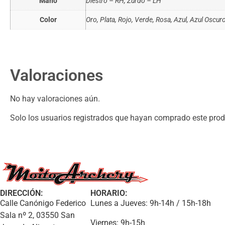
Mano
Diestro – RH, Zurdo – LH
Color
Oro, Plata, Rojo, Verde, Rosa, Azul, Azul Oscu
Valoraciones
No hay valoraciones aún.
Solo los usuarios registrados que hayan comprado este prod
DIRECCIÓN:
HORARIO:
Calle Canónigo Federico
Lunes a Jueves: 9h-14h / 15h-18h
Sala nº 2, 03550 San
Viernes: 9h-15h