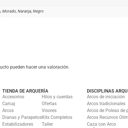
ro, Morado, Naranja, Negro
ucto pueden hacer una valoración.
TIENDA DE ARQUERÍA
DISCIPLINAS ARQU
Accesorios
Hilos y cuerdas
Arcos de iniciación
Carcaj
Ofertas
Arcos tradicionales
Arcos
Visores
Arcos de Poleas de 
Dianas y Parapetos
Kits Completos
Arcos Recurvos Olí
Estabilizadores
Taller
Caza con Arco