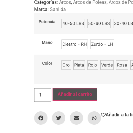
Categorías:
Arcos
,
Arcos de Poleas
,
Arcos de Po
Marca:
Sanlida
Potencia
40-50 LBS
50-60 LBS
30-40 L
Mano
Diestro - RH
Zurdo - LH
Color
Oro
Plata
Rojo
Verde
Rosa
Añadir al carrito
Añadir a la l