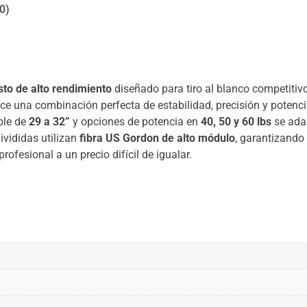
0)
to de alto rendimiento
diseñado para tiro al blanco competitiv
rece una combinación perfecta de estabilidad, precisión y potenc
ble de
29 a 32”
y opciones de potencia en
40, 50 y 60 lbs
se adap
ivididas utilizan
fibra US Gordon de alto módulo
, garantizando 
rofesional a un precio difícil de igualar.